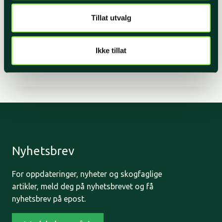
Tillat utvalg
Mariann Myklebust
Ikke tillat
MARIANN
READ MORE
MYKLEBUST
Nyhetsbrev
For oppdateringer, nyheter og skogfaglige
artikler, meld deg på nyhetsbrevet og få
nyhetsbrev på epost.