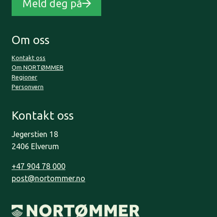
Meld deg på
Om oss
Kontakt oss
Om NORTØMMER
Regioner
Personvern
Kontakt oss
Jegerstien 18
2406 Elverum
+47 904 78 000
post@nortommer.no