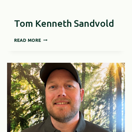
Tom Kenneth Sandvold
TOM
READ MORE
KENNETH
SANDVOLD