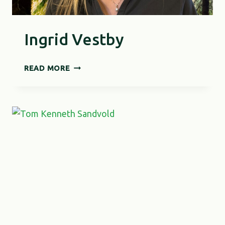
Ingrid Vestby
INGRID
READ MORE
VESTBY