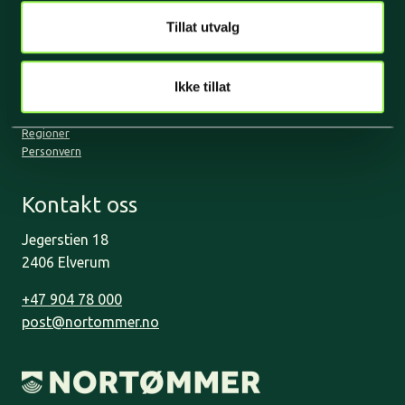
Tillat utvalg
Om oss
Ikke tillat
Kontakt oss
Om NORTØMMER
Regioner
Personvern
Kontakt oss
Jegerstien 18
2406 Elverum
+47 904 78 000
post@nortommer.no