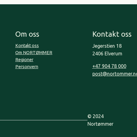
Om oss
Kontakt oss
Kontakt oss
Jegerstien 18
Om NORTØMMER
2406 Elverum
Regioner
+47 904 78 000
Personvern
post@nortommer.n
© 2024
Nortømmer