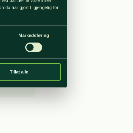
 med partnerne våre innen
u har gjort tilgjengelig for
Markedsføring
Tillat alle