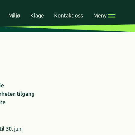
Miljø
Klage
Kontakt oss
Meny
de
nheten tilgang
ste
il 30. juni