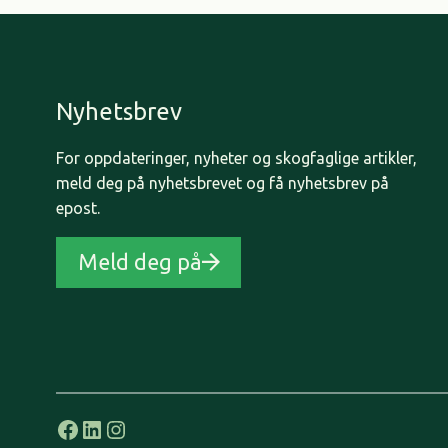
Nyhetsbrev
For oppdateringer, nyheter og skogfaglige artikler,
meld deg på nyhetsbrevet og få nyhetsbrev på
epost.
Meld deg på
Facebook
LinkedIn
Instagram