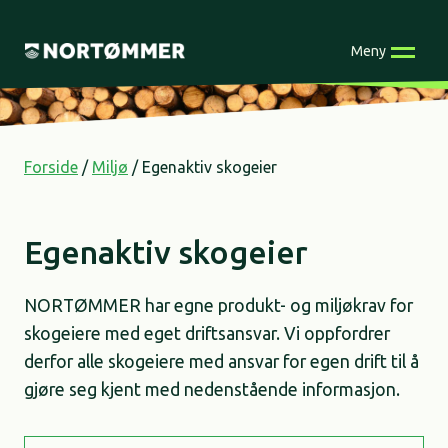
Skip
to
Meny
content
Forside
/
Miljø
/
Egenaktiv skogeier
Egenaktiv skogeier
NORTØMMER har egne produkt- og miljøkrav for
skogeiere med eget driftsansvar. Vi oppfordrer
derfor alle skogeiere med ansvar for egen drift til å
gjøre seg kjent med nedenstående informasjon.