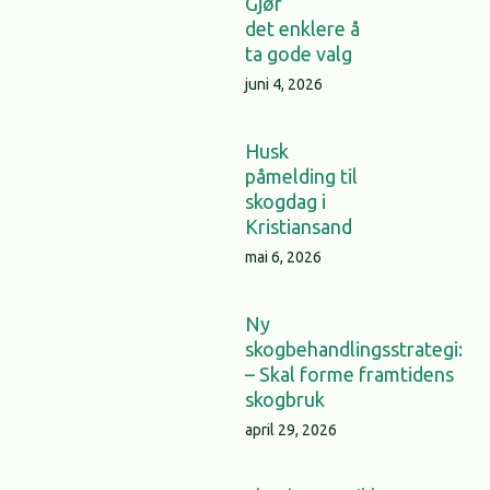
Gjør
det enklere å
ta gode valg
juni 4, 2026
Husk
påmelding til
skogdag i
Kristiansand
mai 6, 2026
Ny
skogbehandlingsstrategi:
– Skal forme framtidens
skogbruk
april 29, 2026