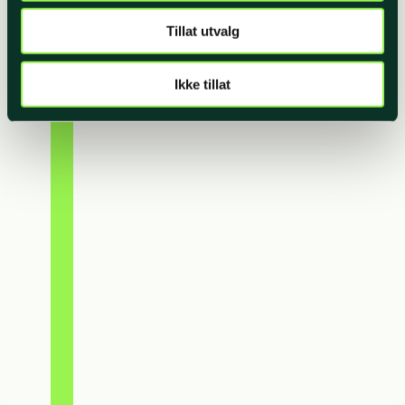
Tillat utvalg
Ikke tillat