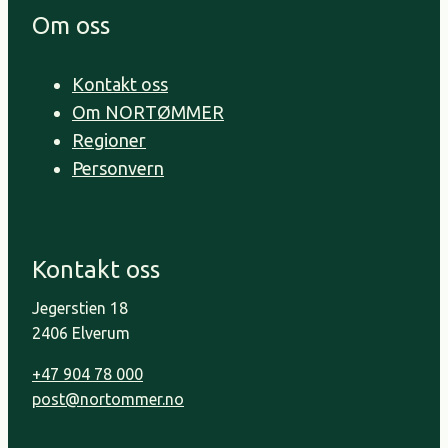
Om oss
Kontakt oss
Om NORTØMMER
Regioner
Personvern
Kontakt oss
Jegerstien 18
2406 Elverum
+47 904 78 000
post@nortommer.no