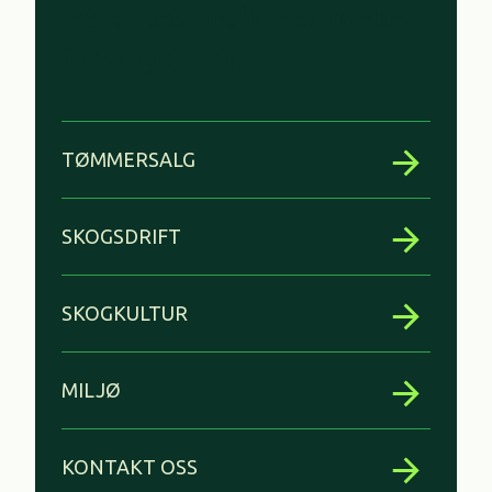
mål er best mulig betingelser
for skogeieren.
TØMMERSALG
SKOGSDRIFT
SKOGKULTUR
MILJØ
KONTAKT OSS