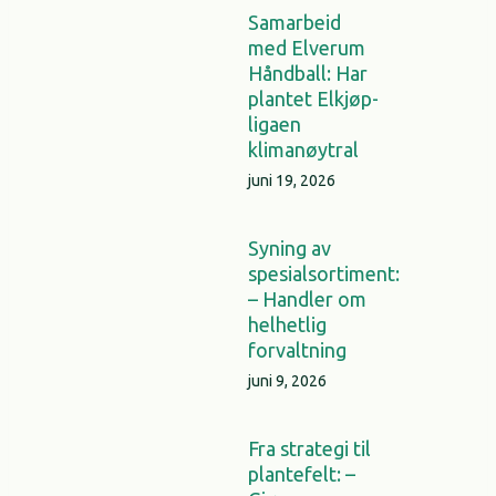
Samarbeid
med Elverum
Håndball: Har
plantet Elkjøp-
ligaen
klimanøytral
juni 19, 2026
Syning av
spesialsortiment:
– Handler om
helhetlig
forvaltning
juni 9, 2026
Fra strategi til
plantefelt: –