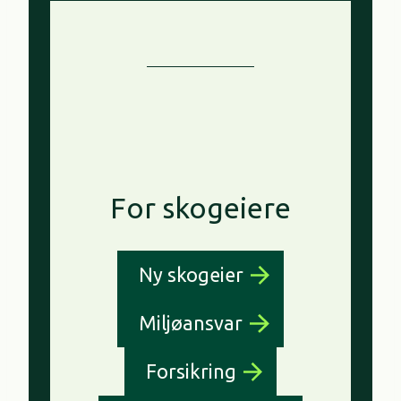
For skogeiere
Ny skogeier
Miljøansvar
Forsikring