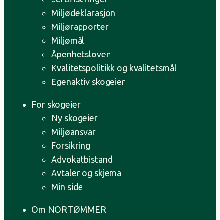
Miljødeklarasjon
Miljørapporter
Miljømål
Åpenhetsloven
Kvalitetspolitikk og kvalitetsmål
Egenaktiv skogeier
For skogeier
Ny skogeier
Miljøansvar
Forsikring
Advokatbistand
Avtaler og skjema
Min side
Om NORTØMMER