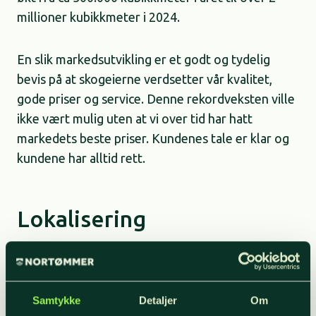
millioner kubikkmeter i 2024.
En slik markedsutvikling er et godt og tydelig
bevis på at skogeierne verdsetter vår kvalitet,
gode priser og service. Denne rekordveksten ville
ikke vært mulig uten at vi over tid har hatt
markedets beste priser. Kundenes tale er klar og
kundene har alltid rett.
Lokalisering
NORTØMMER har sitt hovedkontor i Elverum,
samt distriktskontorer i forskjellige geografier.
Samtykke
Detaljer
Om