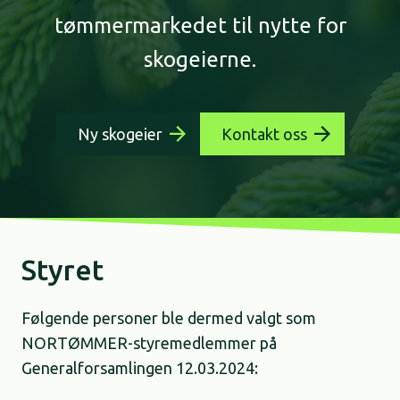
tømmermarkedet til nytte for
skogeierne.
Ny skogeier
Kontakt oss
Styret
Følgende personer ble dermed valgt som
NORTØMMER-styremedlemmer på
Generalforsamlingen 12.03.2024: