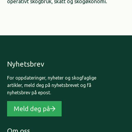
operativt skogbruk, skatt og skogøkonomi.
Nyhetsbrev
For oppdateringer, nyheter og skogfaglige
artikler, meld deg på nyhetsbrevet og få
nyhetsbrev på epost.
Meld deg på
Om oss