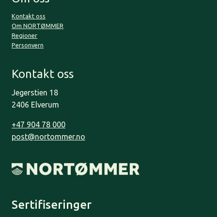
Kontakt oss
Om NORTØMMER
Regioner
Personvern
Kontakt oss
Jegerstien 18
2406 Elverum
+47 904 78 000
post@nortommer.no
Sertifiseringer