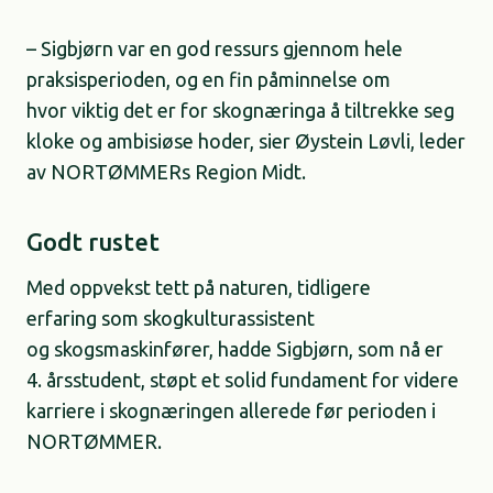
– Sigbjørn var en god ressurs gjennom hele
praksisperioden, og en fin påminnelse om
hvor viktig det er for skognæringa å tiltrekke seg
kloke og ambisiøse hoder, sier Øystein Løvli, leder
av NORTØMMERs Region Midt.
Godt rustet
Med oppvekst tett på naturen, tidligere
erfaring som skogkulturassistent
og skogsmaskinfører, hadde Sigbjørn, som nå er
4. årsstudent, støpt et solid fundament for videre
karriere i skognæringen allerede før perioden i
NORTØMMER.