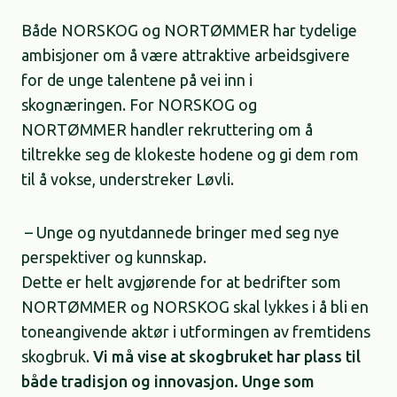
Både NORSKOG og NORTØMMER har tydelige
ambisjoner om å være attraktive arbeidsgivere
for de unge talentene på vei inn i
skognæringen. For NORSKOG og
NORTØMMER handler rekruttering om å
tiltrekke seg de klokeste hodene og gi dem rom
til å vokse, understreker Løvli.
– Unge og nyutdannede bringer med seg nye
perspektiver og kunnskap.
Dette er helt avgjørende for at bedrifter som
NORTØMMER og NORSKOG skal lykkes i å bli en
toneangivende aktør i utformingen av fremtidens
skogbruk.
Vi må vise at skogbruket har plass til
både tradisjon og innovasjon. Unge som