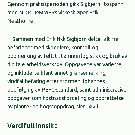
Gjennom praksisperioden gikk Sigbjørn i tospann
med NORTØMMERs virkeskjøper Erik
Nesthorne.
– Sammen med Erik fikk Sigbjørn delta i alt fra
befaringer med skogeiere, kontroll og
oppmerking av felt, til tømmerlogistikk og bruk av
digitale arbeidsverktøy. Oppgavene var varierte,
og inkluderte blant annet grensemerking,
vindfallbefaring etter stormen Johannes,
oppfølging av PEFC-standard, samt administrative
oppgaver som kostnadsfordeling og opprettelse
av plante- og hogstoppdrag, sier Løvli.
Verdifull innsikt