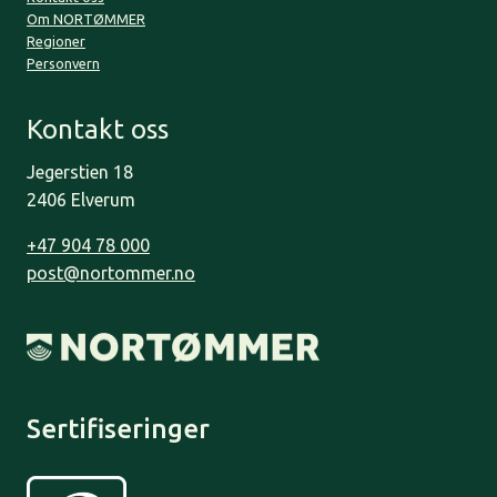
Om NORTØMMER
Regioner
Personvern
Kontakt oss
Jegerstien 18
2406 Elverum
+47 904 78 000
post@nortommer.no
Sertifiseringer