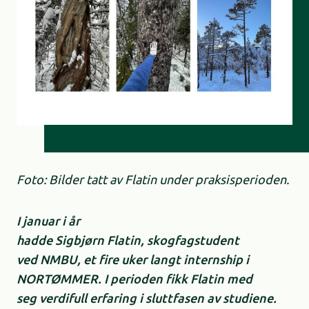
Foto: Bilder tatt av Flatin under praksisperioden.
I januar i år
hadde Sigbjørn Flatin, skogfagstudent
ved NMBU, et fire uker langt internship i
NORTØMMER. I perioden fikk Flatin med
seg verdifull erfaring i sluttfasen av studiene.