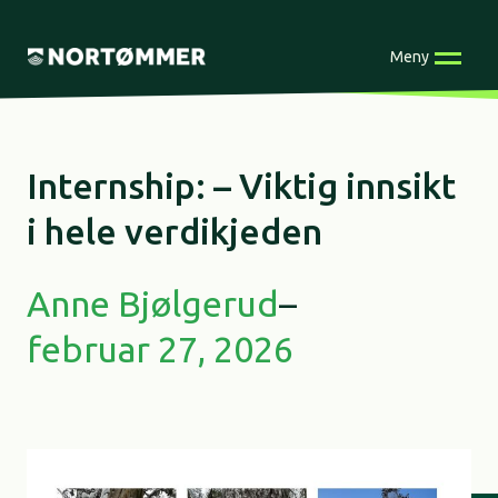
Skip
to
Meny
content
Internship: – Viktig innsikt
i hele verdikjeden
Anne Bjølgerud
–
februar 27, 2026