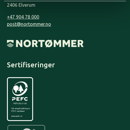
2406 Elverum
+47 904 78 000
post@nortommer.no
Sertifiseringer