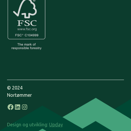
© 2024
Nortømmer
Facebook
LinkedIn
Instagram
Design og utvikling:
Upday