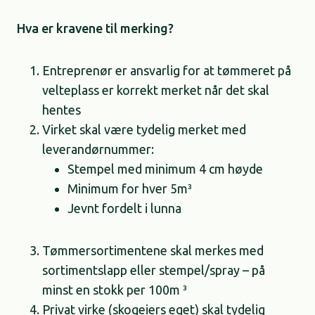
Hva er kravene til merking?
Entreprenør er ansvarlig for at tømmeret på
velteplass er korrekt merket når det skal
hentes​
Virket skal være tydelig merket med
leverandørnummer:​
Stempel med minimum 4 cm høyde​
Minimum for hver 5m³​
Jevnt fordelt i lunna​
Tømmersortimentene skal merkes med
sortimentslapp eller stempel/spray – på
minst en stokk per 100m ³​
Privat virke (skogeiers eget) skal tydelig