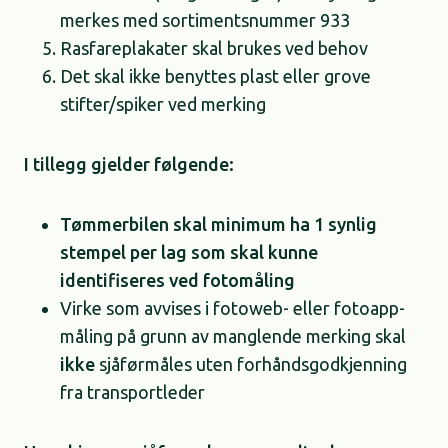
merkes med sortimentsnummer 933​
Rasfareplakater skal brukes ved behov​
Det skal ikke benyttes plast eller grove
stifter/spiker ved merking​
I tillegg gjelder følgende:
Tømmerbilen skal minimum ha 1 synlig
stempel per lag som skal kunne
identifiseres ved fotomåling
Virke som avvises i fotoweb- eller fotoapp-
måling på grunn av manglende merking skal
ikke
sjåførmåles uten forhåndsgodkjenning
fra transportleder​