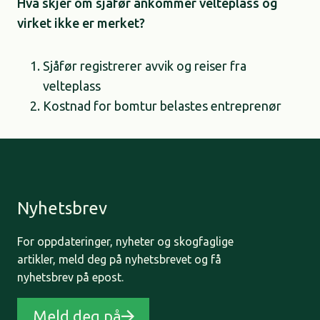
Hva skjer om sjåfør ankommer velteplass og
virket ikke er merket?
Sjåfør registrerer avvik og reiser fra
velteplass​
Kostnad for bomtur belastes entreprenør
Nyhetsbrev
For oppdateringer, nyheter og skogfaglige
artikler, meld deg på nyhetsbrevet og få
nyhetsbrev på epost.
Meld deg på