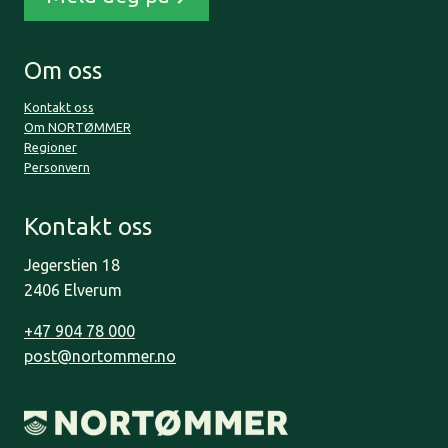
Om oss
Kontakt oss
Om NORTØMMER
Regioner
Personvern
Kontakt oss
Jegerstien 18
2406 Elverum
+47 904 78 000
post@nortommer.no