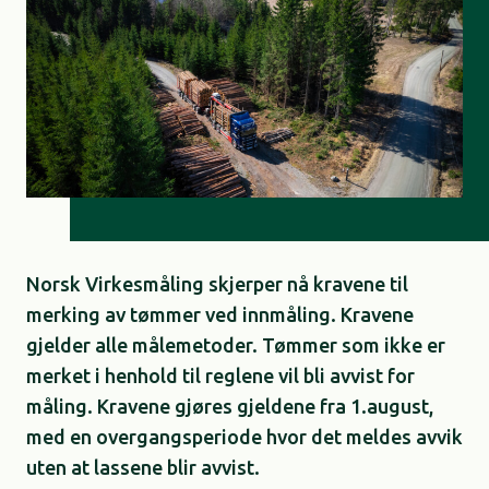
Norsk Virkesmåling skjerper nå kravene til
merking av tømmer ved innmåling. Kravene
gjelder alle målemetoder. Tømmer som ikke er
merket i henhold til reglene vil bli avvist for
måling. Kravene gjøres gjeldene fra 1.august,
med en overgangsperiode hvor det meldes avvik
uten at lassene blir avvist. ​