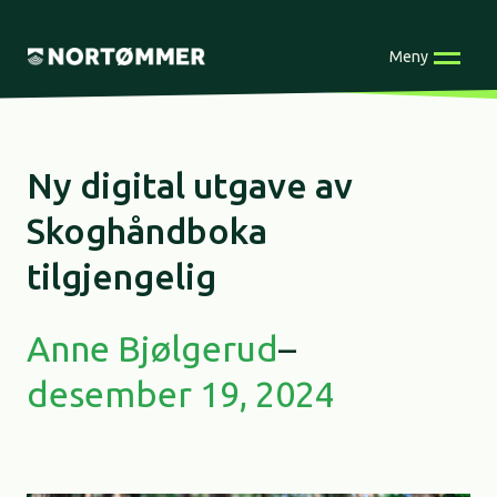
Skip
to
Meny
content
Ny digital utgave av
Skoghåndboka
tilgjengelig
Anne Bjølgerud
–
desember 19, 2024