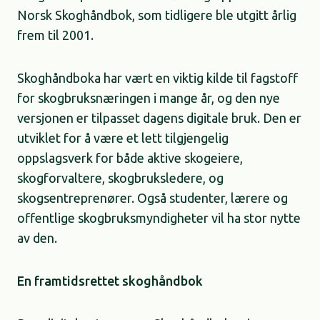
Norsk Skoghåndbok, som tidligere ble utgitt årlig
frem til 2001.
Skoghåndboka har vært en viktig kilde til fagstoff
for skogbruksnæringen i mange år, og den nye
versjonen er tilpasset dagens digitale bruk. Den er
utviklet for å være et lett tilgjengelig
oppslagsverk for både aktive skogeiere,
skogforvaltere, skogbruksledere, og
skogsentreprenører. Også studenter, lærere og
offentlige skogbruksmyndigheter vil ha stor nytte
av den.
En framtidsrettet skoghåndbok