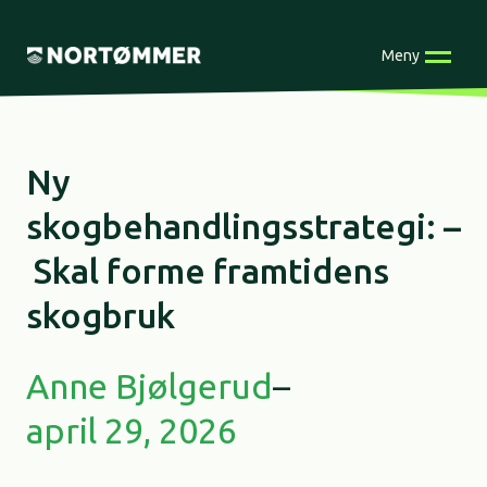
Skip
to
Meny
content
Ny
skogbehandlingsstrategi: –
Skal forme framtidens
skogbruk
Anne Bjølgerud
–
april 29, 2026