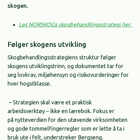
skogen.
Les NORSKOGs skogbehandlingsstrategi her.
Følger skogens utvikling
Skogbehandlingsstrategiens struktur følger
skogens utviklingstrinn, og dokumentet tar for
seg lovkrav, miljøhensyn og risikovurderinger for
hver hogstklasse.
– Strategien skal være et praktisk
arbeidsverktøy – ikke en lærebok. Fokus er
på nytteverdien for den utøvende virksomheten
og gode tommelfingerregler som er lette å ta i
bruk ute i felt, understreker Bergseng.