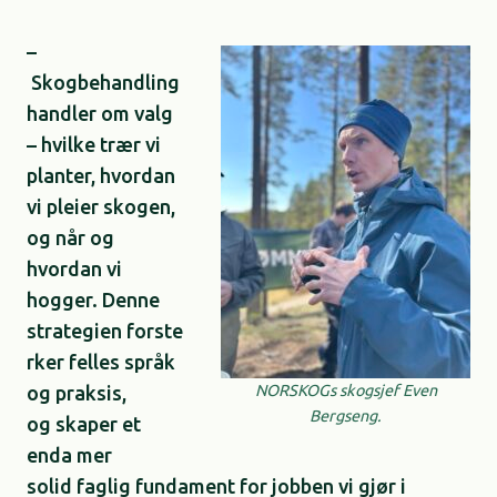
–
Skogbehandling
handler om valg
– hvilke trær vi
planter, hvordan
vi pleier skogen,
og når og
hvordan vi
hogger. Denne
strategien forste
rker felles språk
og praksis,
NORSKOGs skogsjef Even
Bergseng.
og skaper et
enda mer
solid faglig fundament for jobben vi gjør i