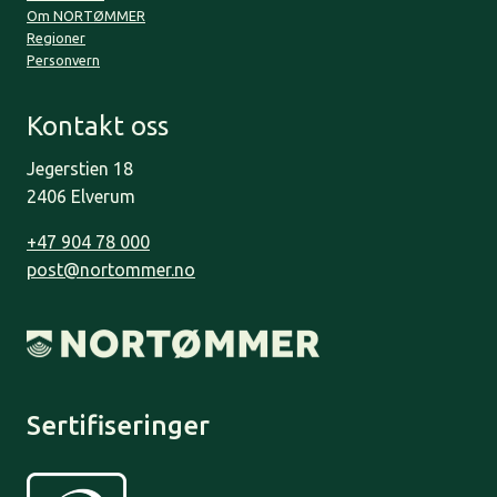
Om NORTØMMER
Regioner
Personvern
Kontakt oss
Jegerstien 18
2406 Elverum
+47 904 78 000
post@nortommer.no
Sertifiseringer