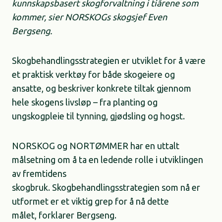
kunnskapsbasert skogforvaltning i tiårene som
kommer, sier NORSKOGs skogsjef Even
Bergseng.
Skogbehandlingsstrategien er utviklet for å være
et praktisk verktøy for både skogeiere og
ansatte, og beskriver konkrete tiltak gjennom
hele skogens livsløp – fra planting og
ungskogpleie til tynning, gjødsling og hogst.
NORSKOG og NORTØMMER har en uttalt
målsetning om å ta en ledende rolle i utviklingen
av fremtidens
skogbruk. Skogbehandlingsstrategien som nå er
utformet er et viktig grep for å nå dette
målet, forklarer Bergseng.