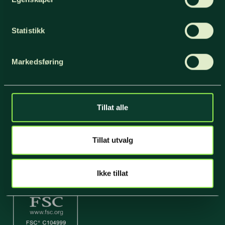
Statistikk
Sertifiseringer
Markedsføring
Tillat alle
Tillat utvalg
Ikke tillat