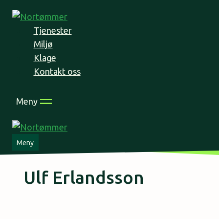
Skip
to
Tjenester
content
Miljø
Klage
Kontakt oss
Meny
Meny
Ulf Erlandsson