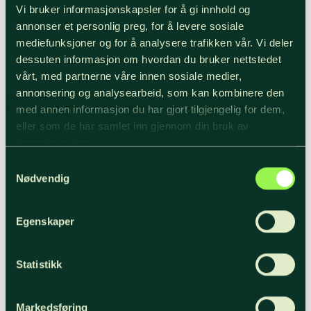
Vi bruker informasjonskapsler for å gi innhold og
annonser et personlig preg, for å levere sosiale
mediefunksjoner og for å analysere trafikken vår. Vi deler
dessuten informasjon om hvordan du bruker nettstedet
vårt, med partnerne våre innen sosiale medier,
annonsering og analysearbeid, som kan kombinere den
med annen informasjon du har gjort tilgjengelig for dem,
eller som de har samlet inn gjennom din bruk av
tjenestene deres.
Samtykkevalg
Nødvendig
Egenskaper
Statistikk
Markedsføring