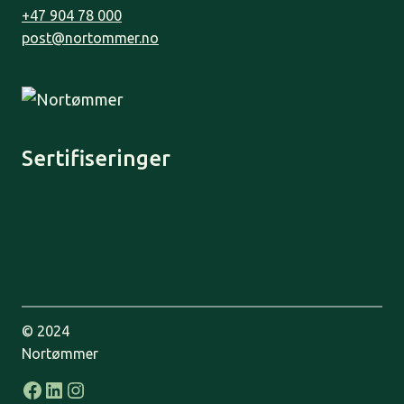
+47 904 78 000
post@nortommer.no
Sertifiseringer
© 2024
Nortømmer
Facebook
LinkedIn
Instagram