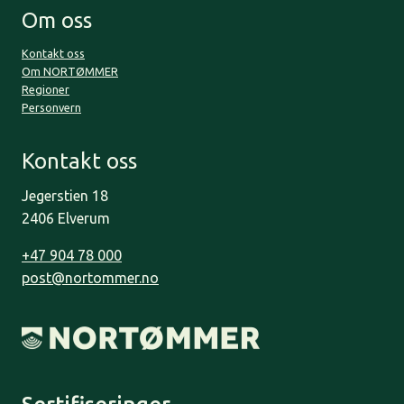
Om oss
Kontakt oss
Om NORTØMMER
Regioner
Personvern
Kontakt oss
Jegerstien 18
2406 Elverum
+47 904 78 000
post@nortommer.no