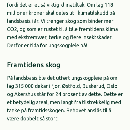
fordi det er et så viktig klimatiltak. Om lag 118
millioner kroner skal deles ut i klimatilskudd på
landsbasis i år. Vi trenger skog som binder mer
CO2, og som er rustet til å tåle fremtidens klima
med ekstremvær, tørke og flere insektskader.
Derfor er tida for ungskogpleie nå!
Framtidens skog
På landsbasis ble det utført ungskogpleie på om
lag 315 000 dekar i fjor. Østfold, Buskerud, Oslo
og Akershus står for 24 prosent av dette. Dette er
et betydelig areal, men langt fra tilstrekkelig med
tanke på framtidsskogen. Behovet anslås til å
være dobbelt så stort.