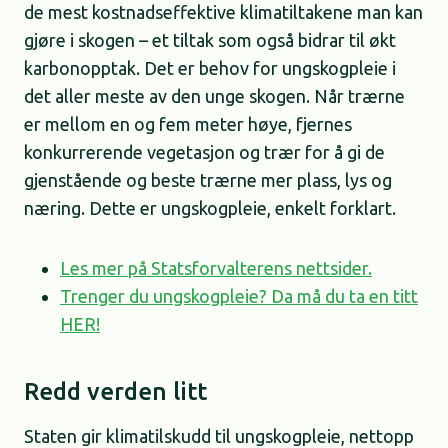
de mest kostnadseffektive klimatiltakene man kan
gjøre i skogen – et tiltak som også bidrar til økt
karbonopptak. Det er behov for ungskogpleie i
det aller meste av den unge skogen. Når trærne
er mellom en og fem meter høye, fjernes
konkurrerende vegetasjon og trær for å gi de
gjenstående og beste trærne mer plass, lys og
næring. Dette er ungskogpleie, enkelt forklart.
Les mer på Statsforvalterens nettsider.
Trenger du ungskogpleie? Da må du ta en titt
HER!
Redd verden litt
Staten gir klimatilskudd til ungskogpleie, nettopp