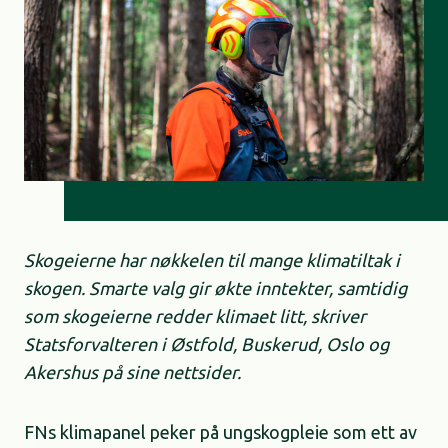
Skogeierne har nøkkelen til mange klimatiltak i
skogen. Smarte valg gir økte inntekter, samtidig
som skogeierne redder klimaet litt, skriver
Statsforvalteren i Østfold, Buskerud, Oslo og
Akershus på sine nettsider.
FNs klimapanel peker på ungskogpleie som ett av