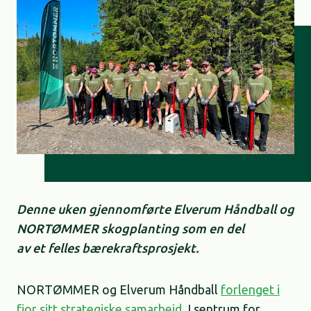
Denne uken gjennomførte Elverum Håndball og
NORTØMMER skogplanting som en del
av et felles bærekraftsprosjekt.
NORTØMMER og Elverum Håndball
forlenget i
fjor sitt strategiske samarbeid.
I sentrum for