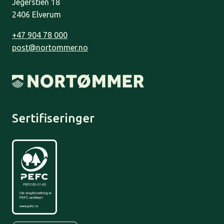
Jegerstien 18
2406 Elverum
+47 904 78 000
post@nortommer.no
Sertifiseringer