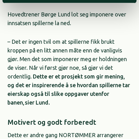
Hovedtrener Børge Lund lot seg imponere over
innsatsen spillerne la ned.
– Det er ingen tvil om at spillerne fikk brukt
kroppen på en litt annen måte enn de vanligvis
gjør. Men det som imponerer meg er holdningen
de viser. Når vi først gjør noe, så gjør vi det
ordentlig.
Dette er et prosjekt som gir mening,
og det er inspirerende å se hvordan spillerne tar
eierskap også til slike oppgaver utenfor
banen, sier Lund.
Motivert og godt forberedt
Dette er andre gang NORTØMMER arrangerer