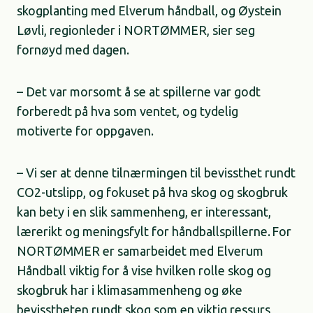
skogplanting med Elverum håndball, og Øystein
Løvli, regionleder i NORTØMMER, sier seg
fornøyd med dagen.
– Det var morsomt å se at spillerne var godt
forberedt på hva som ventet, og tydelig
motiverte for oppgaven.
– Vi ser at denne tilnærmingen til bevissthet rundt
CO2-utslipp, og fokuset på hva skog og skogbruk
kan bety i en slik sammenheng, er interessant,
lærerikt og meningsfylt for håndballspillerne. For
NORTØMMER er samarbeidet med Elverum
Håndball viktig for å vise hvilken rolle skog og
skogbruk har i klimasammenheng og øke
bevisstheten rundt skog som en viktig ressurs