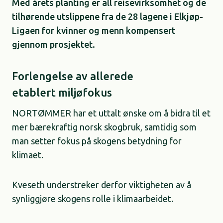
Med årets planting er all reisevirksomhet og de
tilhørende utslippene fra de 28 lagene i Elkjøp-
Ligaen for kvinner og menn kompensert
gjennom prosjektet.
Forlengelse av allerede
etablert miljøfokus
NORTØMMER har et uttalt ønske om å bidra til et
mer bærekraftig norsk skogbruk, samtidig som
man setter fokus på skogens betydning for
klimaet.
Kveseth understreker derfor viktigheten av å
synliggjøre skogens rolle i klimaarbeidet.