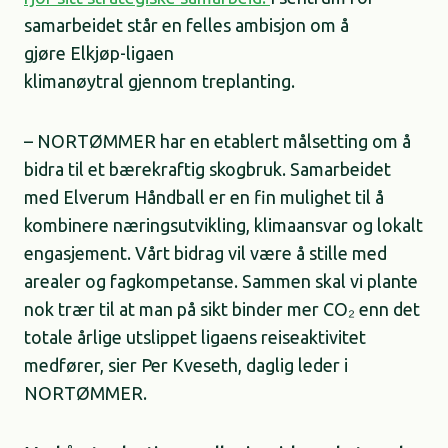
samarbeidet står en felles ambisjon om å
gjøre Elkjøp-ligaen
klimanøytral gjennom treplanting.
– NORTØMMER har en etablert målsetting om å
bidra til et bærekraftig skogbruk. Samarbeidet
med Elverum Håndball er en fin mulighet til å
kombinere næringsutvikling, klimaansvar og lokalt
engasjement. Vårt bidrag vil være å stille med
arealer og fagkompetanse. Sammen skal vi plante
nok trær til at man på sikt binder mer CO₂ enn det
totale årlige utslippet ligaens reiseaktivitet
medfører, sier Per Kveseth, daglig leder i
NORTØMMER.