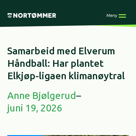
Skip
to
Meny
content
Samarbeid med Elverum
Håndball: Har plantet
Elkjøp-ligaen klimanøytral
Anne Bjølgerud
–
juni 19, 2026